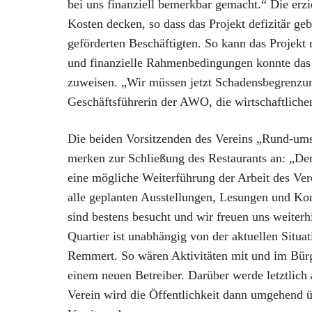
bei uns finanziell bemerkbar gemacht.“ Die erzie
Kosten decken, so dass das Projekt defizitär g
geförderten Beschäftigten. So kann das Projekt 
und finanzielle Rahmenbedingungen konnte das 
zuweisen. „Wir müssen jetzt Schadensbegrenzung
Geschäftsführerin der AWO, die wirtschaftlich
Die beiden Vorsitzenden des Vereins „Rund-ums
merken zur Schließung des Restaurants an: „De
eine mögliche Weiterführung der Arbeit des Ve
alle geplanten Ausstellungen, Lesungen und Ko
sind bestens besucht und wir freuen uns weiterh
Quartier ist unabhängig von der aktuellen Situat
Remmert. So wären Aktivitäten mit und im Bür
einem neuen Betreiber. Darüber werde letztlich
Verein wird die Öffentlichkeit dann umgehend ü