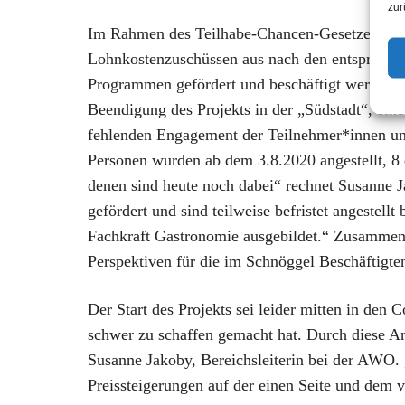
zur
Im Rahmen des Teilhabe-Chancen-Gesetzes sollt
Lohnkostenzuschüssen aus nach den entspreche
Programmen gefördert und beschäftigt werden. D
Beendigung des Projekts in der „Südstadt“, einem
fehlenden Engagement der Teilnehmer*innen und
Personen wurden ab dem 3.8.2020 angestellt, 8
denen sind heute noch dabei“ rechnet Susanne 
gefördert und sind teilweise befristet angestellt
Fachkraft Gastronomie ausgebildet.“ Zusamme
Perspektiven für die im Schnöggel Beschäftigte
Der Start des Projekts sei leider mitten in den
schwer zu schaffen gemacht hat. Durch diese Anl
Susanne Jakoby, Bereichsleiterin bei der AWO.
Preissteigerungen auf der einen Seite und dem 