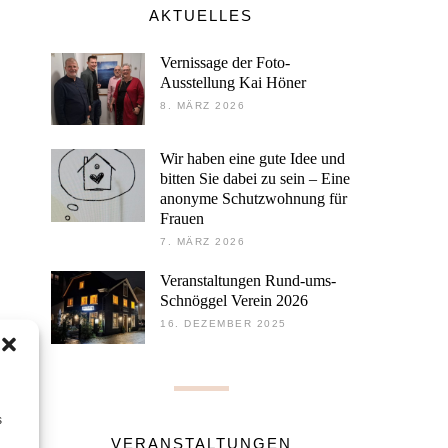
AKTUELLES
Vernissage der Foto-
Ausstellung Kai Höner
8. MÄRZ 2026
Wir haben eine gute Idee und
bitten Sie dabei zu sein – Eine
anonyme Schutzwohnung für
Frauen
7. MÄRZ 2026
Veranstaltungen Rund-ums-
Schnöggel Verein 2026
16. DEZEMBER 2025
s
VERANSTALTUNGEN