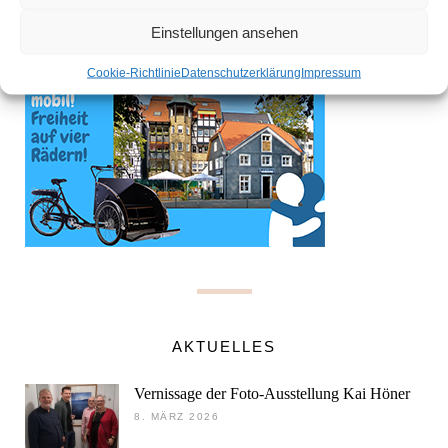
Einstellungen ansehen
Cookie-Richtlinie
Datenschutzerklärung
Impressum
AKTUELLES
Vernissage der Foto-Ausstellung Kai Höner
8. MÄRZ 2026