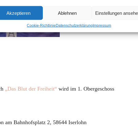
Akzeptieren
Ablehnen
Einstellungen anseh
Cookie-Richtlinie
Datenschutzerklärung
Impressum
uch
„Das Blut der Freiheit“
wird im 1. Obergeschoss
n am Bahnhofsplatz 2, 58644 Iserlohn