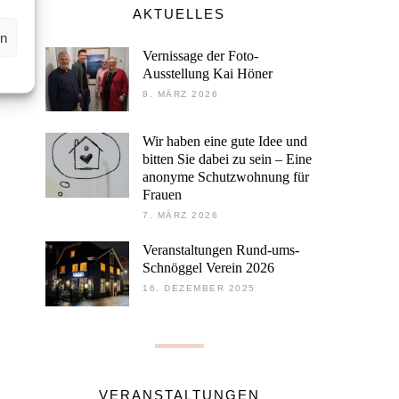
AKTUELLES
en
Vernissage der Foto-
Ausstellung Kai Höner
8. MÄRZ 2026
Wir haben eine gute Idee und
bitten Sie dabei zu sein – Eine
anonyme Schutzwohnung für
Frauen
7. MÄRZ 2026
Veranstaltungen Rund-ums-
Schnöggel Verein 2026
16. DEZEMBER 2025
VERANSTALTUNGEN